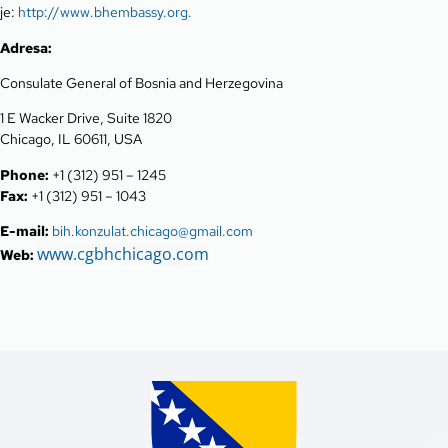
je:
http://www.bhembassy.org.
Adresa:
Consulate General of Bosnia and Herzegovina
1 E Wacker Drive, Suite 1820
Chicago, IL 60611, USA
Phone:
+1 (312) 951 – 1245
Fax:
+1 (312) 951 – 1043
E-mail:
bih.konzulat.chicago@gmail.com
www.cgbhchicago.com
Web: