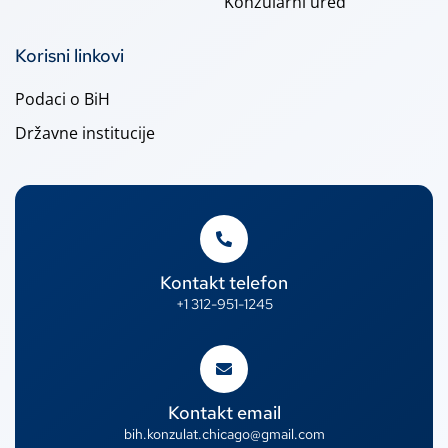
Konzularni ured
Korisni linkovi
Podaci o BiH
Državne institucije
Kontakt telefon
+1 312-951-1245
Kontakt email
bih.konzulat.chicago@gmail.com