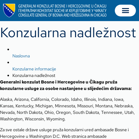
Konzularna nadležnost​
Naslovna
Konzularne informacije
Konzularna nadležnost​
Generalni konzulat Bosne i Hercegovine u Čikagu pruža
konzularne usluge za osobe nastanjene u slijedećim državama:
Alaska, Arizona, California, Colorado, Idaho, Illinois, Indiana, Iowa,
Kansas, Kentucky, Michigan, Minnesota, Missouri, Montana, Nebraska,
Nevada, North Dakota, Ohio, Oregon, South Dakota, Tennessee, Utah,
Washington, Wisconsin, Wyoming.
Za sve ostale države usluge pruža konzularni ured ambasade Bosne i
Hercegovine u Washington D.C. Web stranica ambasade