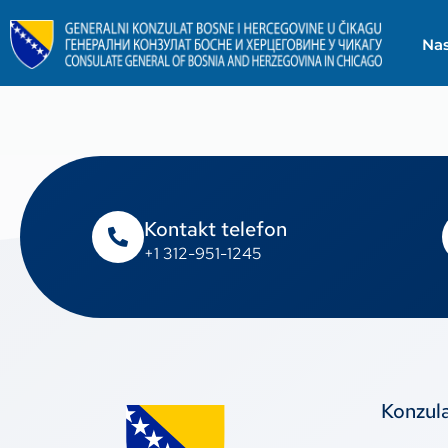
Na
Kontakt telefon
+1 312-951-1245
Konzul