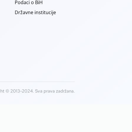
Podaci o BiH
Državne institucije
ht © 2013-2024. Sva prava zadržana.