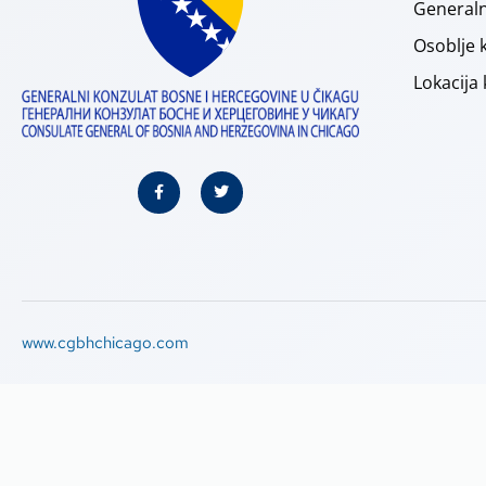
Generaln
Osoblje 
Lokacija
www.cgbhchicago.com