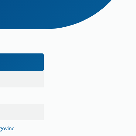
egovine