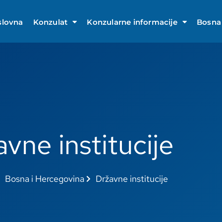
slovna
Konzulat
Konzularne informacije
Bosna 
vne institucije
Bosna i Hercegovina
Državne institucije