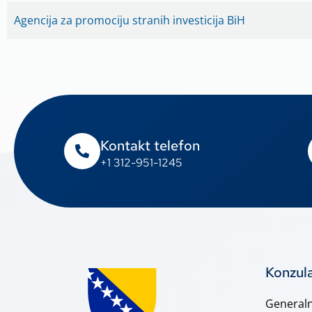
Agencija za promociju stranih investicija BiH
Kontakt telefon
+1 312-951-1245
Konzul
Generaln